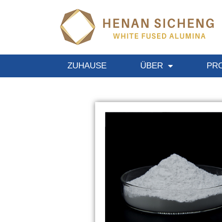
ZUHAUSE
ÜBER
PR