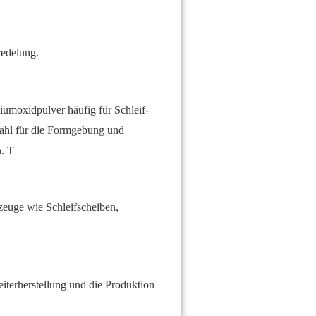
redelung.
iumoxidpulver häufig für Schleif-
Wahl für die Formgebung und
. T
zeuge wie Schleifscheiben,
iterherstellung und die Produktion