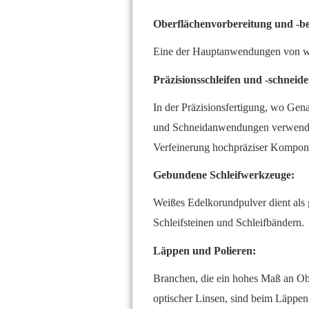
Oberflächenvorbereitung und -b
Eine der Hauptanwendungen von wei
Präzisionsschleifen und -schneide
In der Präzisionsfertigung, wo Gen
und Schneidanwendungen verwendet.
Verfeinerung hochpräziser Kompone
Gebundene Schleifwerkzeuge:
Weißes Edelkorundpulver dient als 
Schleifsteinen und Schleifbändern.
Läppen und Polieren:
Branchen, die ein hohes Maß an Obe
optischer Linsen, sind beim Läppe