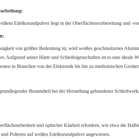
earbeitung:
ßem Edelkorundpulver liegt in der Oberflächenvorbereitung und -ve
n:
auigkeit von größter Bedeutung ist, wird weißes geschmolzenes Alumin
 Aufgrund seiner Härte und Schleifeigenschaften ist es eine ideale 
nten in Branchen von der Elektronik bis hin zu medizinischen Geräten
grundlegender Bestandteil bei der Herstellung gebundener Schleifwerk
rflächenebenheit und optischer Klarheit erfordern, wie etwa die Halble
n und Polieren auf weißes Edelkorundpulver angewiesen.