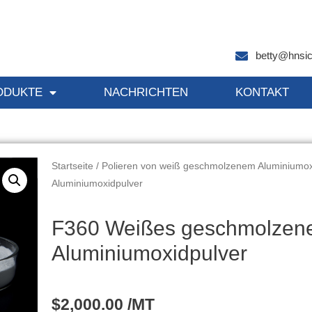
betty@hnsi
ODUKTE
NACHRICHTEN
KONTAKT
Startseite
/
Polieren von weiß geschmolzenem Aluminiumo
Aluminiumoxidpulver
F360 Weißes geschmolzen
Aluminiumoxidpulver
$
2,000.00
/MT